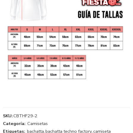
SKU:
CBTHF29-2
Categoría:
Camisetas
Etiquetas:
bachatta
,
bachatta techno factory
,
camiseta