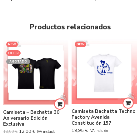
Productos relacionados
NEW
NEW
OFFER
AGOTADO
Camiseta Bachatta Techno
Camiseta – Bachatta 30
Factory Avenida
Aniversario Edición
Constitución 157
Exclusiva
19,95
€
12,00
€
IVA incluido
18,00
€
IVA incluido