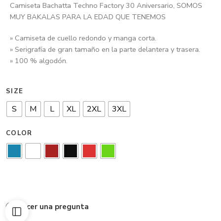
Camiseta Bachatta Techno Factory 30 Aniversario, SOMOS
MUY BAKALAS PARA LA EDAD QUE TENEMOS
» Camiseta de cuello redondo y manga corta.
» Serigrafía de gran tamaño en la parte delantera y trasera.
» 100 % algodón.
SIZE
S
M
L
XL
2XL
3XL
COLOR
Hacer una pregunta