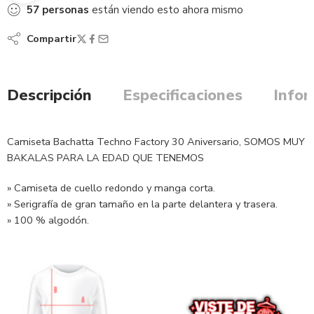
57
personas
están viendo esto ahora mismo
Compartir
Descripción
Especificaciones
Infor
Camiseta Bachatta Techno Factory 30 Aniversario, SOMOS MUY
BAKALAS PARA LA EDAD QUE TENEMOS
» Camiseta de cuello redondo y manga corta.
» Serigrafía de gran tamaño en la parte delantera y trasera.
» 100 % algodón.