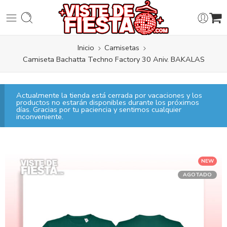
Inicio
Camisetas
Camiseta Bachatta Techno Factory 30 Aniv. BAKALAS
Actualmente la tienda está cerrada por vacaciones y los
productos no estarán disponibles durante los próximos
días. Gracias por tu paciencia y sentimos cualquier
inconveniente.
NEW
AGOTADO