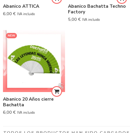
Abanico ATTICA
Abanico Bachatta Techno
Factory
6,00
€
IVA incluido
5,00
€
IVA incluido
NEW
Abanico 20 Años cierre
Bachatta
6,00
€
IVA incluido
TODOS LOS PRODUCTOS HAN SIDO CARGADOS