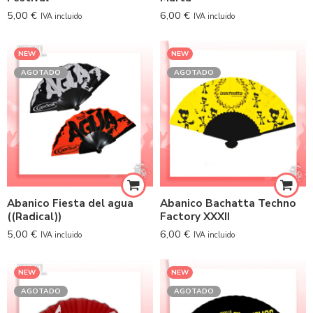
5,00
€
6,00
€
IVA incluido
IVA incluido
NEW
NEW
AGOTADO
AGOTADO
Abanico Fiesta del agua
Abanico Bachatta Techno
((Radical))
Factory XXXII
5,00
€
6,00
€
IVA incluido
IVA incluido
NEW
NEW
AGOTADO
AGOTADO