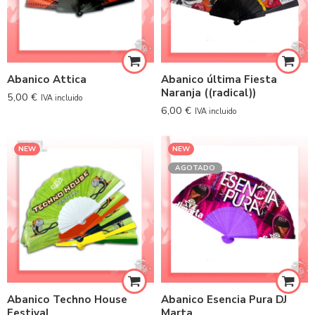
Abanico Attica
Abanico última Fiesta
Naranja ((radical))
5,00
€
IVA incluido
6,00
€
IVA incluido
NEW
NEW
AGOTADO
Abanico Techno House
Abanico Esencia Pura DJ
Festival
Marta