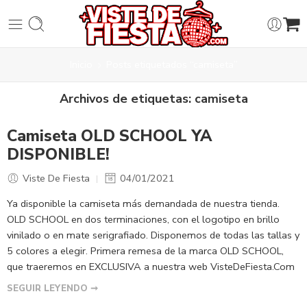
Inicio
Posts etiquetados “camiseta”
Archivos de etiquetas:
camiseta
Camiseta OLD SCHOOL YA
DISPONIBLE!
Viste De Fiesta
04/01/2021
Ya disponible la camiseta más demandada de nuestra tienda.
OLD SCHOOL en dos terminaciones, con el logotipo en brillo
vinilado o en mate serigrafiado. Disponemos de todas las tallas y
5 colores a elegir. Primera remesa de la marca OLD SCHOOL,
que traeremos en EXCLUSIVA a nuestra web VisteDeFiesta.Com
SEGUIR LEYENDO ➞