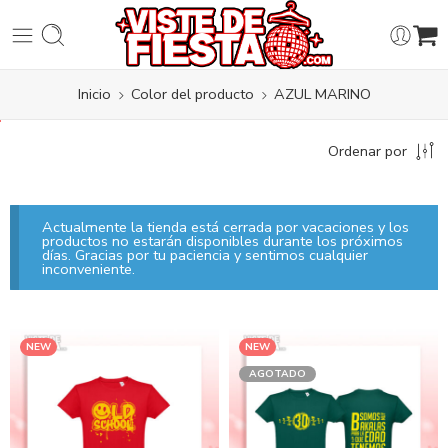
Inicio
Color del producto
AZUL MARINO
Ordenar por
Actualmente la tienda está cerrada por vacaciones y los
productos no estarán disponibles durante los próximos
días. Gracias por tu paciencia y sentimos cualquier
inconveniente.
NEW
NEW
AGOTADO