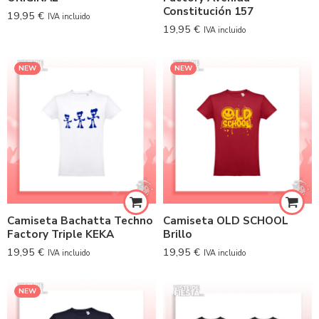
Constitución 157
19,95
€
IVA incluido
19,95
€
IVA incluido
NEW
NEW
Camiseta Bachatta Techno
Camiseta OLD SCHOOL
Factory Triple KEKA
Brillo
19,95
€
19,95
€
IVA incluido
IVA incluido
NEW