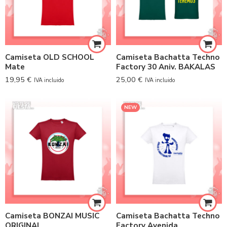
Camiseta OLD SCHOOL
Camiseta Bachatta Techno
Mate
Factory 30 Aniv. BAKALAS
19,95
€
25,00
€
IVA incluido
IVA incluido
NEW
Camiseta BONZAI MUSIC
Camiseta Bachatta Techno
ORIGINAL
Factory Avenida