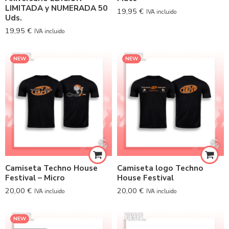
LIMITADA y NUMERADA 50
19,95
€
IVA incluido
Uds.
19,95
€
IVA incluido
NEW
NEW
Camiseta Techno House
Camiseta logo Techno
Festival – Micro
House Festival
20,00
€
20,00
€
IVA incluido
IVA incluido
NEW