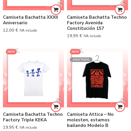
Camiseta Bachatta XXXII
Camiseta Bachatta Techno
Aniversario
Factory Avenida
Constitución 157
12,00
€
IVA incluido
19,95
€
IVA incluido
NEW
NEW
AGOTADO
Camiseta Bachatta Techno
Camiseta Attica – No
Factory Triple KEKA
molesten, estamos
bailando Modelo B
19,95
€
IVA incluido