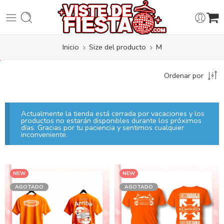
Inicio
Size del producto
M
Ordenar por
Actualmente la tienda está cerrada por vacaciones y los
productos no estarán disponibles durante los próximos
días. Gracias por tu paciencia y sentimos cualquier
inconveniente.
NEW
NEW
AGOTADO
AGOTADO