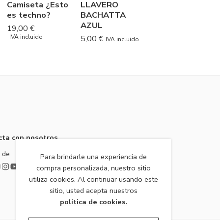
Camiseta ¿Esto
LLAVERO
es techno?
BACHATTA
AZUL
19,00
€
IVA incluido
5,00
€
IVA incluido
cta con nosotros
 de
Para brindarle una experiencia de
compra personalizada, nuestro sitio
utiliza cookies. Al continuar usando este
sitio, usted acepta nuestros
política de cookies.