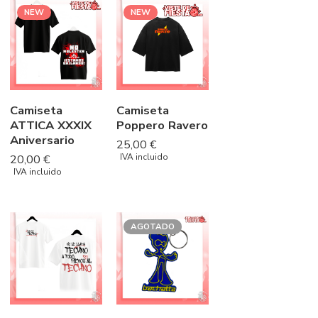
NEW
NEW
Camiseta
Camiseta
ATTICA XXXIX
Poppero Ravero
Aniversario
25,00
€
IVA incluido
20,00
€
IVA incluido
AGOTADO