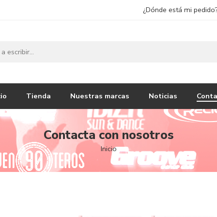
¿Dónde está mi pedido
cio
Tienda
Nuestras marcas
Noticias
Conta
Contacta con nosotros
Inicio