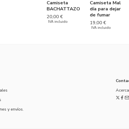
Camiseta
Camiseta Mal
BACHATTAZO
día para dejar
de fumar
20,00
€
IVA incluido
19,00
€
IVA incluido
Conta
ales
Acerca
s
nes y envíos.