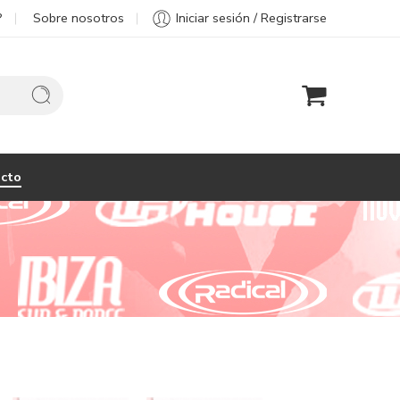
?
Sobre nosotros
Iniciar sesión / Registrarse
cto