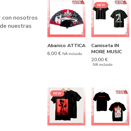
NEW
r con nosotros
 de nuestras
Abanico ATTICA
Camiseta IN
MORE MUSIC
6,00
€
IVA incluido
20,00
€
IVA incluido
NEW