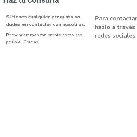
Haz tu consulta
Si tienes cualquier pregunta no
Para contacta
dudes en contactar con nosotros.
hazlo a través
redes sociales
Responderemos tan pronto como sea
posible. ¡Gracias