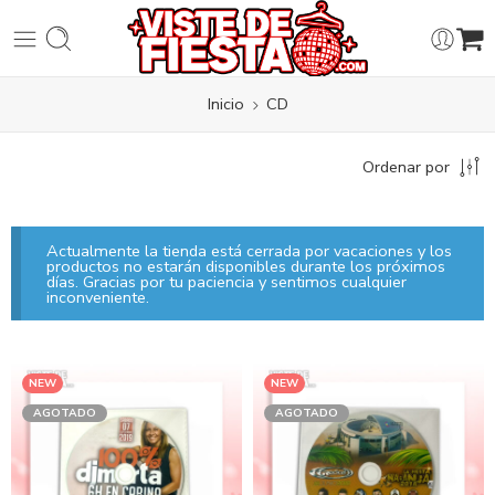
Inicio
CD
Ordenar por
Actualmente la tienda está cerrada por vacaciones y los
productos no estarán disponibles durante los próximos
días. Gracias por tu paciencia y sentimos cualquier
inconveniente.
NEW
NEW
AGOTADO
AGOTADO