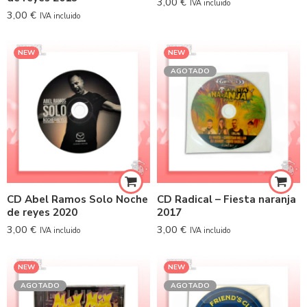
3,00
€
IVA incluido
3,00
€
IVA incluido
NEW
NEW
AGOTADO
CD Abel Ramos Solo Noche
CD Radical – Fiesta naranja
de reyes 2020
2017
3,00
€
3,00
€
IVA incluido
IVA incluido
NEW
NEW
AGOTADO
AGOTADO