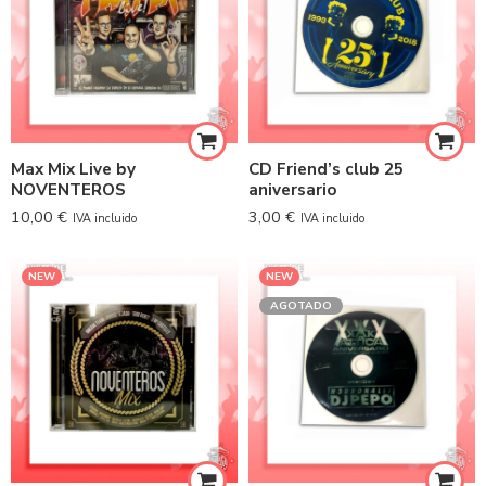
Max Mix Live by
CD Friend’s club 25
NOVENTEROS
aniversario
10,00
€
3,00
€
IVA incluido
IVA incluido
NEW
NEW
AGOTADO