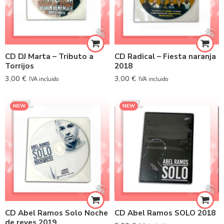
CD DJ Marta – Tributo a
CD Radical – Fiesta naranja
Torrijos
2018
3,00
€
3,00
€
IVA incluido
IVA incluido
NEW
NEW
CD Abel Ramos Solo Noche
CD Abel Ramos SOLO 2018
de reyes 2019