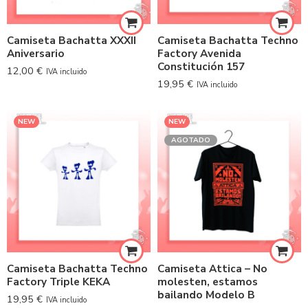
Camiseta Bachatta XXXII
Camiseta Bachatta Techno
Aniversario
Factory Avenida
Constitución 157
12,00
€
IVA incluido
19,95
€
IVA incluido
NEW
NEW
AGOTADO
Camiseta Bachatta Techno
Camiseta Attica – No
Factory Triple KEKA
molesten, estamos
bailando Modelo B
19,95
€
IVA incluido