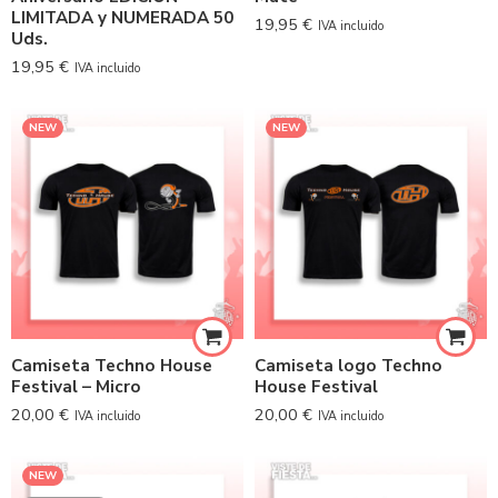
LIMITADA y NUMERADA 50
19,95
€
IVA incluido
Uds.
19,95
€
IVA incluido
NEW
NEW
Camiseta Techno House
Camiseta logo Techno
Festival – Micro
House Festival
20,00
€
20,00
€
IVA incluido
IVA incluido
NEW