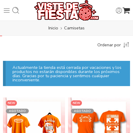
Inicio
Camisetas
Ordenar por
Actualmente la tienda está cerrada por vacaciones y los
productos no estarán disponibles durante los próximos
días. Gracias por tu paciencia y sentimos cualquier
inconveniente.
NEW
NEW
AGOTADO
AGOTADO