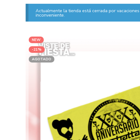
Actualmente la tienda está cerrada por vacaciones 
inconveniente.
NEW
-21%
AGOTADO