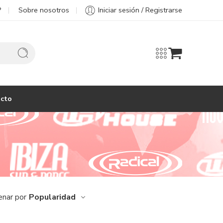
?
Sobre nosotros
Iniciar sesión / Registrarse
cto
Popularidad
enar por