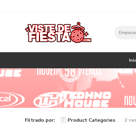
Ini
Filtrado por:
Product Categories
2 re