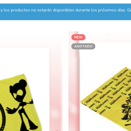
y los productos no estarán disponibles durante los próximos días. Gr
NEW
AGOTADO