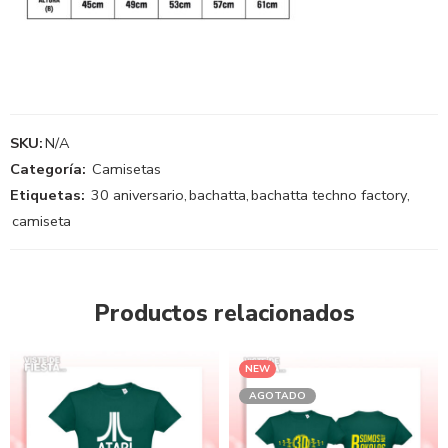
SKU:
N/A
Categoría:
Camisetas
Etiquetas:
30 aniversario
,
bachatta
,
bachatta techno factory
,
camiseta
Productos relacionados
NEW
AGOTADO