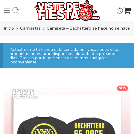
Inicio
Camisetas
Camiseta – Bachattero se hace no se nace
Actualmente la tienda está cerrada por vacaciones y los
productos no estarán disponibles durante los próximos
días. Gracias por tu paciencia y sentimos cualquier
inconveniente.
NEW