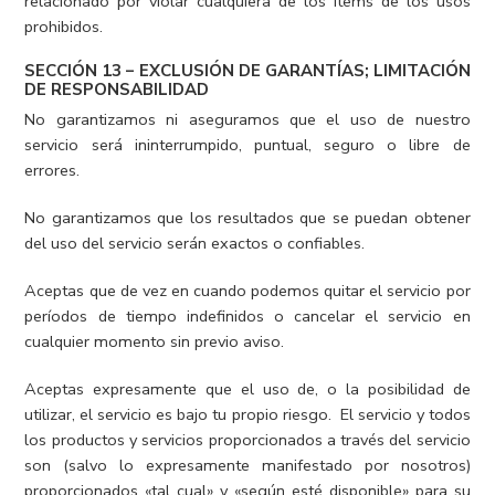
relacionado por violar cualquiera de los ítems de los usos
prohibidos.
SECCIÓN 13 – EXCLUSIÓN DE GARANTÍAS; LIMITACIÓN
DE RESPONSABILIDAD
No garantizamos ni aseguramos que el uso de nuestro
servicio será ininterrumpido, puntual, seguro o libre de
errores.
No garantizamos que los resultados que se puedan obtener
del uso del servicio serán exactos o confiables.
Aceptas que de vez en cuando podemos quitar el servicio por
períodos de tiempo indefinidos o cancelar el servicio en
cualquier momento sin previo aviso.
Aceptas expresamente que el uso de, o la posibilidad de
utilizar, el servicio es bajo tu propio riesgo. El servicio y todos
los productos y servicios proporcionados a través del servicio
son (salvo lo expresamente manifestado por nosotros)
proporcionados «tal cual» y «según esté disponible» para su