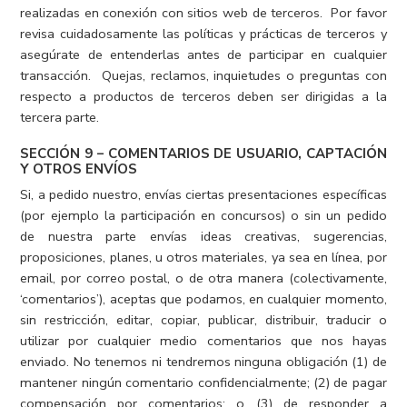
realizadas en conexión con sitios web de terceros. Por favor
revisa cuidadosamente las políticas y prácticas de terceros y
asegúrate de entenderlas antes de participar en cualquier
transacción. Quejas, reclamos, inquietudes o preguntas con
respecto a productos de terceros deben ser dirigidas a la
tercera parte.
SECCIÓN 9 – COMENTARIOS DE USUARIO, CAPTACIÓN
Y OTROS ENVÍOS
Si, a pedido nuestro, envías ciertas presentaciones específicas
(por ejemplo la participación en concursos) o sin un pedido
de nuestra parte envías ideas creativas, sugerencias,
proposiciones, planes, u otros materiales, ya sea en línea, por
email, por correo postal, o de otra manera (colectivamente,
‘comentarios’), aceptas que podamos, en cualquier momento,
sin restricción, editar, copiar, publicar, distribuir, traducir o
utilizar por cualquier medio comentarios que nos hayas
enviado. No tenemos ni tendremos ninguna obligación (1) de
mantener ningún comentario confidencialmente; (2) de pagar
compensación por comentarios; o (3) de responder a