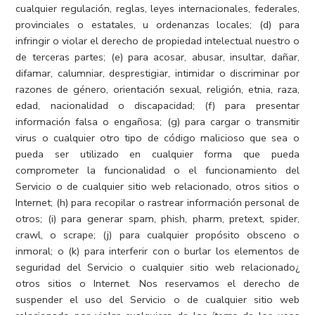
cualquier regulación, reglas, leyes internacionales, federales,
provinciales o estatales, u ordenanzas locales; (d) para
infringir o violar el derecho de propiedad intelectual nuestro o
de terceras partes; (e) para acosar, abusar, insultar, dañar,
difamar, calumniar, desprestigiar, intimidar o discriminar por
razones de género, orientación sexual, religión, etnia, raza,
edad, nacionalidad o discapacidad; (f) para presentar
información falsa o engañosa; (g) para cargar o transmitir
virus o cualquier otro tipo de código malicioso que sea o
pueda ser utilizado en cualquier forma que pueda
comprometer la funcionalidad o el funcionamiento del
Servicio o de cualquier sitio web relacionado, otros sitios o
Internet; (h) para recopilar o rastrear información personal de
otros; (i) para generar spam, phish, pharm, pretext, spider,
crawl, o scrape; (j) para cualquier propósito obsceno o
inmoral; o (k) para interferir con o burlar los elementos de
seguridad del Servicio o cualquier sitio web relacionado¿
otros sitios o Internet. Nos reservamos el derecho de
suspender el uso del Servicio o de cualquier sitio web