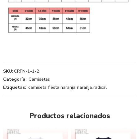
SKU:
CRFN-1-1-2
Categoría:
Camisetas
Etiquetas:
camiseta
,
fiesta naranja
,
naranja
,
radical
Productos relacionados