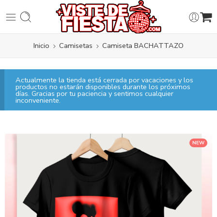
Inicio
Camisetas
Camiseta BACHATTAZO
Actualmente la tienda está cerrada por vacaciones y los
productos no estarán disponibles durante los próximos
días. Gracias por tu paciencia y sentimos cualquier
inconveniente.
NEW