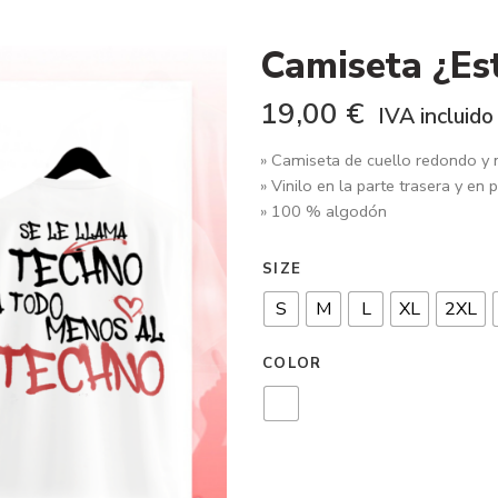
Camiseta ¿Es
19,00
€
IVA incluido
» Camiseta de cuello redondo y
» Vinilo en la parte trasera y en 
» 100 % algodón
SIZE
S
M
L
XL
2XL
COLOR