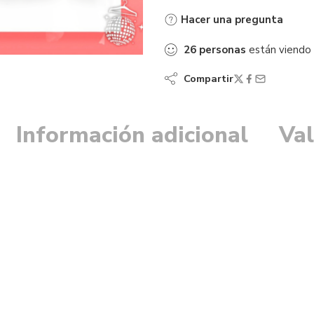
Hacer una pregunta
26
personas
están viendo
Compartir
Información adicional
Val