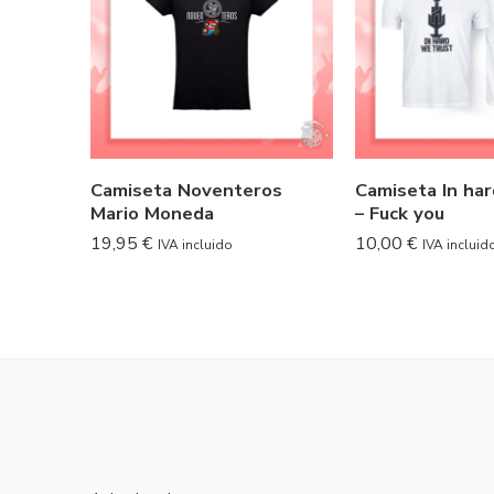
Camiseta Noventeros
Camiseta In har
Mario Moneda
– Fuck you
19,95
€
10,00
€
IVA incluido
IVA incluid