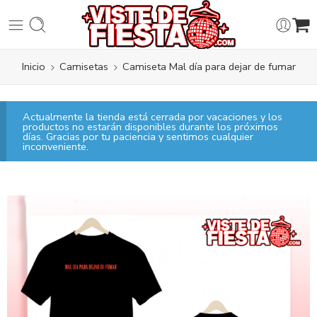
Inicio
Camisetas
Camiseta Mal día para dejar de fumar
Actualmente la tienda está cerrada por vacaciones y los
productos no estarán disponibles durante los próximos
días. Gracias por tu paciencia y sentimos cualquier
inconveniente.