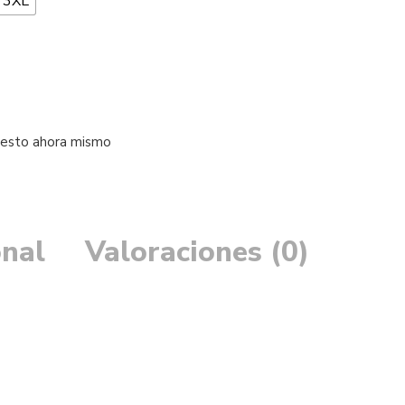
3XL
 esto ahora mismo
onal
Valoraciones (0)