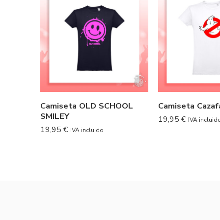
Camiseta OLD SCHOOL
Camiseta Caza
SMILEY
19,95
€
IVA incluid
19,95
€
IVA incluido