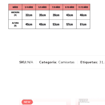
SKU:
N/A
Categoría:
Camisetas
Etiquetas:
31
,
NEW