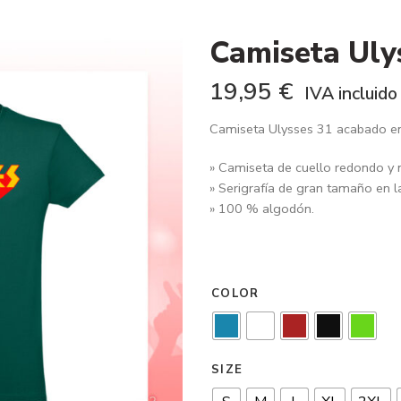
Camiseta Uly
19,95
€
IVA incluido
Camiseta Ulysses 31 acabado en 
» Camiseta de cuello redondo y
» Serigrafía de gran tamaño en l
» 100 % algodón.
COLOR
SIZE