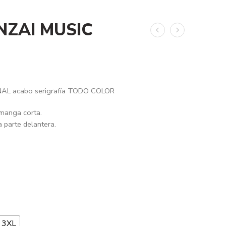
NZAI MUSIC
AL acabo serigrafía TODO COLOR
 manga corta.
a parte delantera.
3XL