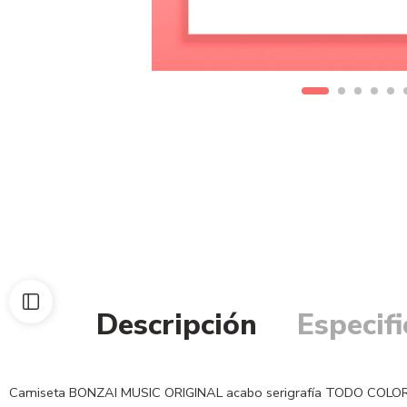
Descripción
Especif
Camiseta BONZAI MUSIC ORIGINAL acabo serigrafía TODO COLO