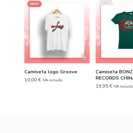
NEW
Camiseta logo Groove
Camiseta BONZ
RECORDS CHIN
10,00
€
IVA incluido
19,95
€
IVA incluid