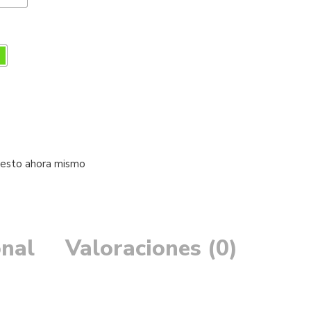
 esto ahora mismo
onal
Valoraciones (0)