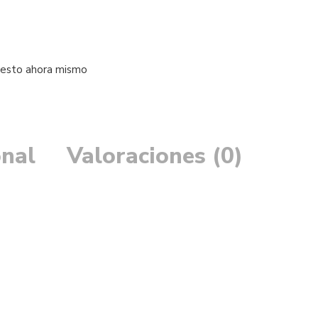
 esto ahora mismo
onal
Valoraciones (0)