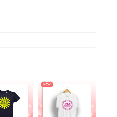
NEW
NEW