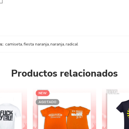
s:
camiseta
,
fiesta naranja
,
naranja
,
radical
Productos relacionados
NEW
AGOTADO