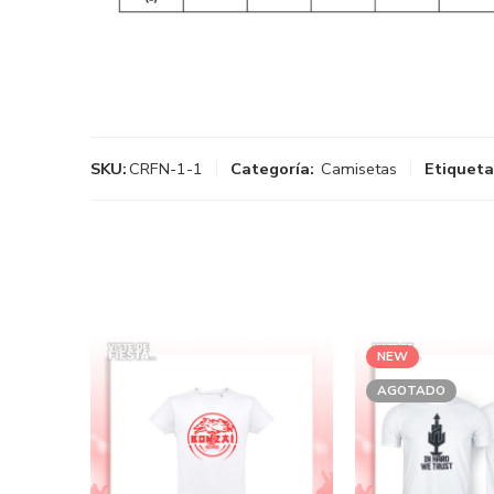
SKU:
CRFN-1-1
Categoría:
Camisetas
Etiqueta
NEW
AGOTADO