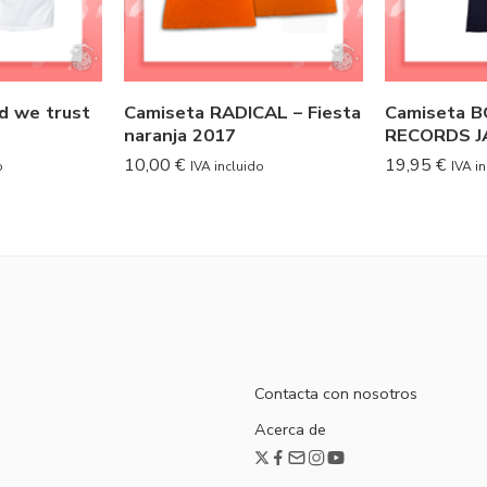
d we trust
Camiseta RADICAL – Fiesta
Camiseta 
naranja 2017
RECORDS 
10,00
€
19,95
€
o
IVA incluido
IVA i
Contacta con nosotros
Acerca de