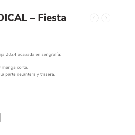
ICAL – Fiesta
nja 2024 acabada en serigrafía:
y manga corta.
la parte delantera y trasera.