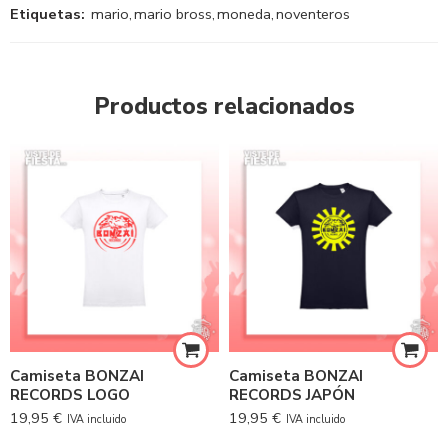
Etiquetas:
mario
,
mario bross
,
moneda
,
noventeros
Productos relacionados
Camiseta BONZAI
Camiseta BONZAI
RECORDS LOGO
RECORDS JAPÓN
19,95
€
19,95
€
IVA incluido
IVA incluido