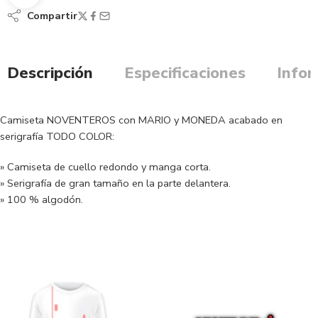
Compartir
Descripción
Especificaciones
Infor
Camiseta NOVENTEROS con MARIO y MONEDA acabado en
serigrafía TODO COLOR:
» Camiseta de cuello redondo y manga corta.
» Serigrafía de gran tamaño en la parte delantera.
» 100 % algodón.