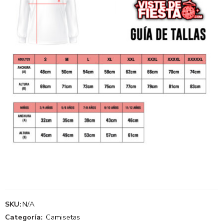
SKU:
N/A
Categoría:
Camisetas