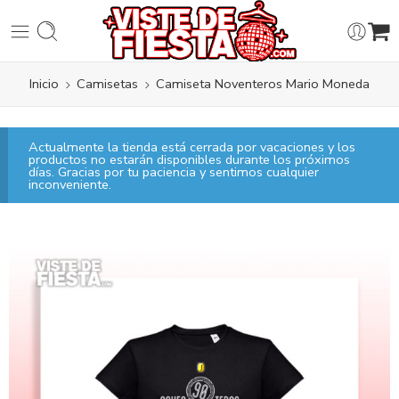
Inicio
Camisetas
Camiseta Noventeros Mario Moneda
Actualmente la tienda está cerrada por vacaciones y los
productos no estarán disponibles durante los próximos
días. Gracias por tu paciencia y sentimos cualquier
inconveniente.