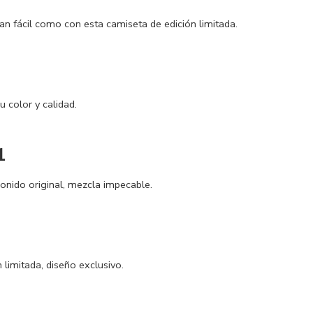
tan fácil como con esta camiseta de edición limitada.
u color y calidad.
1
onido original, mezcla impecable.
 limitada, diseño exclusivo.