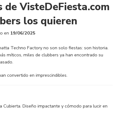
s de VisteDeFiesta.com
bers los quieren
o en
19/06/2025
atta Techno Factory no son solo fiestas: son historia.
 más míticos, miles de clubbers ya han encontrado su
pasado.
an convertido en imprescindibles.
La Cubierta. Diseño impactante y cómodo para lucir en