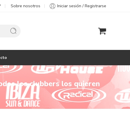
?
Sobre nosotros
Iniciar sesión / Registrarse
cto
dos los clubbers los quieren