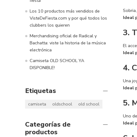
fiesta
Sobria,
Los 10 productos más vendidos de
Ideal 
VisteDeFiesta.com y por qué todos los
clubbers los quieren
3. 
Merchandising oficial de Radical y
Bachatta: viste la historia de la música
El acce
electrónica
Ideal 
Camiseta OLD SCHOOL YA
4. 
DISPONIBLE!
Una jo
Ideal 
Etiquetas
5. 
camiseta
oldschool
old school
Uno de 
Categorías de
Ideal 
productos