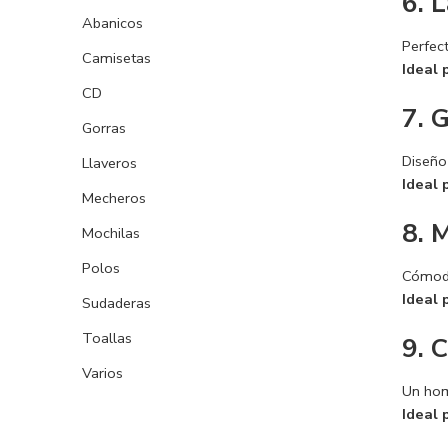
6. 
Abanicos
Perfect
Camisetas
Ideal 
CD
7. 
Gorras
Diseño 
Llaveros
Ideal 
Mecheros
8. 
Mochilas
Polos
Cómoda
Ideal 
Sudaderas
Toallas
9. 
Varios
Un hom
Ideal 