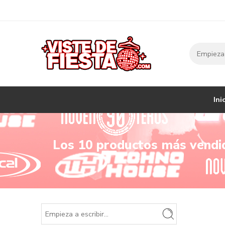
Ini
Los 10 productos más vendid