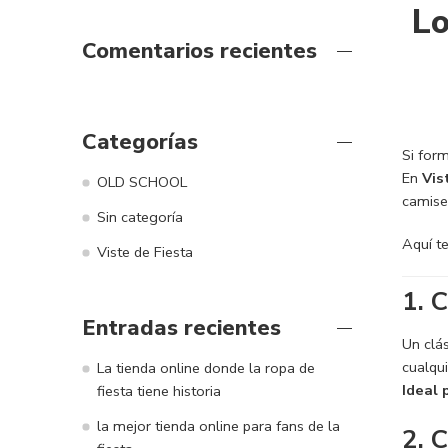
Lo
Comentarios recientes
Categorías
Si form
En
Vis
OLD SCHOOL
camise
Sin categoría
Aquí t
Viste de Fiesta
1. 
Entradas recientes
Un clá
cualqui
La tienda online donde la ropa de
Ideal 
fiesta tiene historia
la mejor tienda online para fans de la
2. 