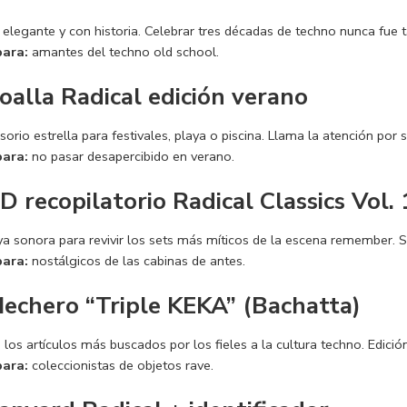
 elegante y con historia. Celebrar tres décadas de techno nunca fue 
para:
amantes del techno old school.
Toalla Radical edición verano
sorio estrella para festivales, playa o piscina. Llama la atención por s
para:
no pasar desapercibido en verano.
CD recopilatorio Radical Classics Vol. 
ya sonora para revivir los sets más míticos de la escena remember. S
para:
nostálgicos de las cabinas de antes.
Mechero “Triple KEKA” (Bachatta)
los artículos más buscados por los fieles a la cultura techno. Edición
para:
coleccionistas de objetos rave.