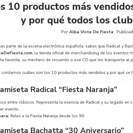
s 10 productos más vendido
y por qué todos los club
Por
Alba Viste De Fiesta
.
Publicad
as parte de la escena electrónica española, sabes que Radical y Bach
teDeFiesta.com
, la tienda oficial de merchandising de los eventos
ta favorita, su mechero de recuerdo o ese CD que les transporta al 
e contamos cuáles son los 10 productos más vendidos y por qué se h
Camiseta Radical “Fiesta Naranja”
sico entre clásicos. Representa la esencia de Radical y su legado en 
er evento.
para:
fieles a la Fiesta Naranja desde los 90.
Camiseta Bachatta “30 Aniversario”