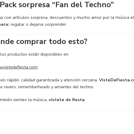
 Pack sorpresa “Fan del Techno”
ja con artículos sorpresa, descuentos y mucho amor por la música el
para:
regalar o dejarse sorprender.
nde comprar todo esto?
los productos están disponibles en:
.vistedefiesta.com
vío rápido, calidad garantizada y atención cercana,
VisteDeFiesta.
de ravers, rememberheads y amantes del techno.
ambién sientes la música,
vístete de fiesta
.