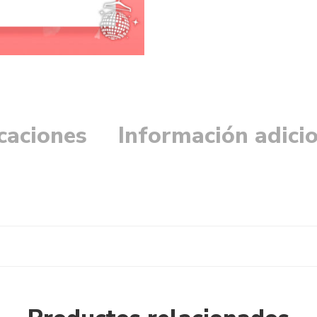
icaciones
Información adici