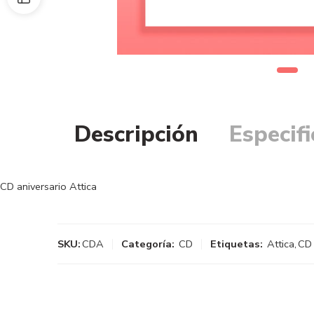
Descripción
Especif
CD aniversario Attica
SKU:
CDA
Categoría:
CD
Etiquetas:
Attica
,
CD