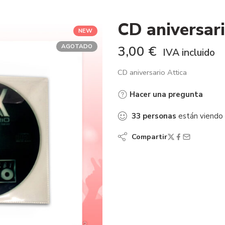
CD aniversari
NEW
AGOTADO
3,00
€
IVA incluido
CD aniversario Attica
Hacer una pregunta
33
personas
están viendo
Compartir