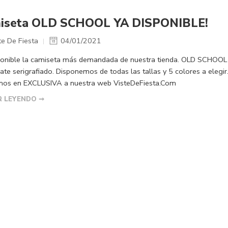
iseta OLD SCHOOL YA DISPONIBLE!
te De Fiesta
04/01/2021
ponible la camiseta más demandada de nuestra tienda. OLD SCHOOL en
ate serigrafiado. Disponemos de todas las tallas y 5 colores a ele
mos en EXCLUSIVA a nuestra web VisteDeFiesta.Com
R LEYENDO ➞