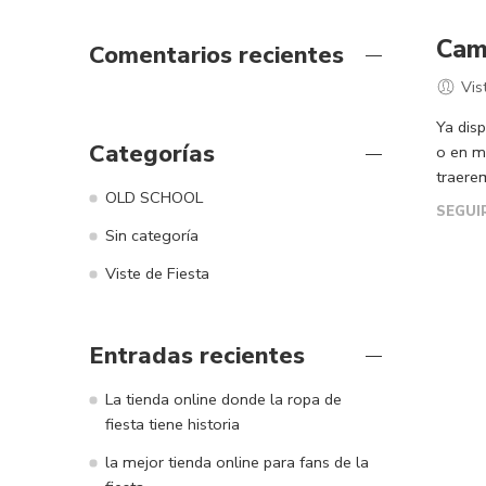
Cam
Comentarios recientes
Vis
Ya dis
Categorías
o en m
traere
OLD SCHOOL
SEGUI
Sin categoría
Viste de Fiesta
Entradas recientes
La tienda online donde la ropa de
fiesta tiene historia
la mejor tienda online para fans de la