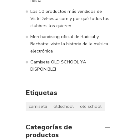
fiesta
Los 10 productos más vendidos de
VisteDeFiesta.com y por qué todos los
clubbers los quieren
Merchandising oficial de Radical y
Bachatta: viste la historia de la música
electrónica
Camiseta OLD SCHOOL YA
DISPONIBLE!
Etiquetas
camiseta
oldschool
old school
Categorías de
productos