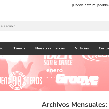
¿Dónde está mi pedido
cio
Tienda
Nuestras marcas
Noticias
Conta
enero
Inicio
2021
Archivos Mensuales: