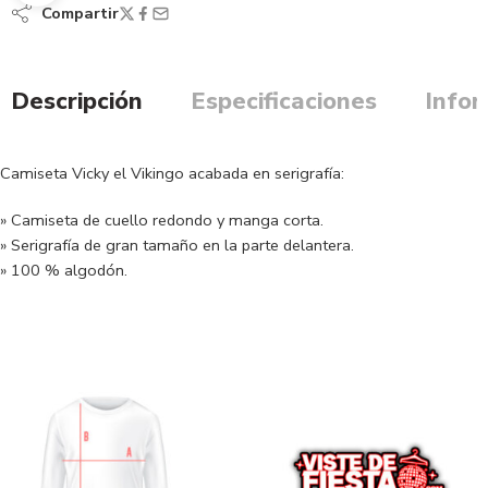
Compartir
Descripción
Especificaciones
Infor
Camiseta Vicky el Vikingo acabada en serigrafía:
» Camiseta de cuello redondo y manga corta.
» Serigrafía de gran tamaño en la parte delantera.
» 100 % algodón.