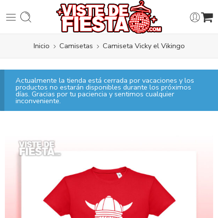
Inicio
Camisetas
Camiseta Vicky el Vikingo
Actualmente la tienda está cerrada por vacaciones y los
productos no estarán disponibles durante los próximos
días. Gracias por tu paciencia y sentimos cualquier
inconveniente.