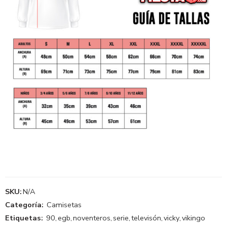
SKU:
N/A
Categoría:
Camisetas
Etiquetas:
90
,
egb
,
noventeros
,
serie
,
televisón
,
vicky
,
vikingo