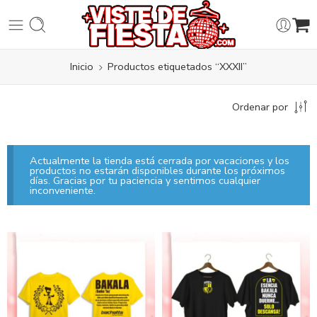
Inicio
Productos etiquetados “XXXII”
Ordenar por
Actualmente la tienda está cerrada por vacaciones y los
productos no estarán disponibles durante los próximos
días. Gracias por tu paciencia y sentimos cualquier
inconveniente.