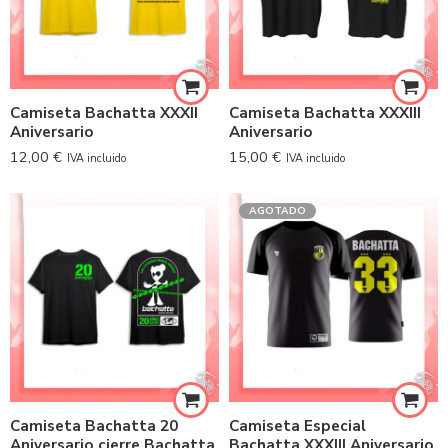
Camiseta Bachatta XXXII
Camiseta Bachatta XXXIII
Aniversario
Aniversario
12,00
€
15,00
€
IVA incluido
IVA incluido
AGOTADO
Camiseta Bachatta 20
Camiseta Especial
Aniversario cierre Bachatta
Bachatta XXXIII Aniversario