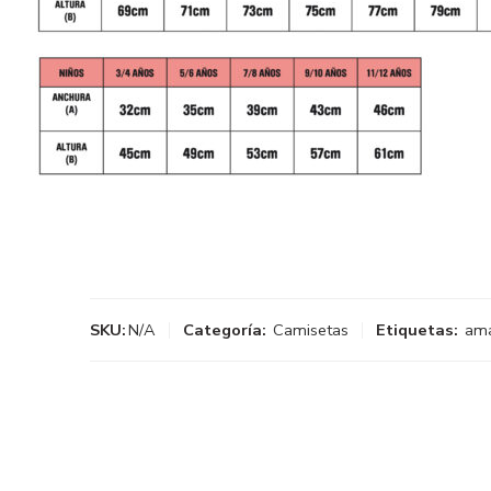
SKU:
N/A
Categoría:
Camisetas
Etiquetas:
ama