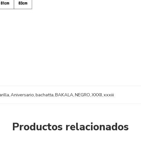
rilla
,
Aniversario
,
bachatta
,
BAKALA
,
NEGRO
,
XXXII
,
xxxiii
Productos relacionados