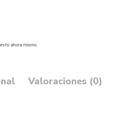
 esto ahora mismo
onal
Valoraciones (0)