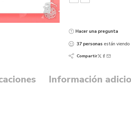
Hacer una pregunta
37
personas
están viendo
Compartir
icaciones
Información adici