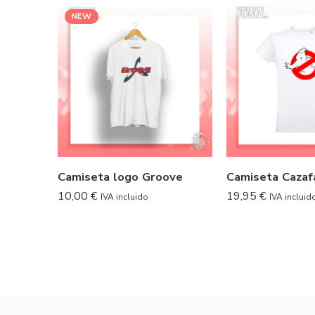
NEW
Camiseta logo Groove
Camiseta Caza
10,00
€
19,95
€
IVA incluido
IVA incluid