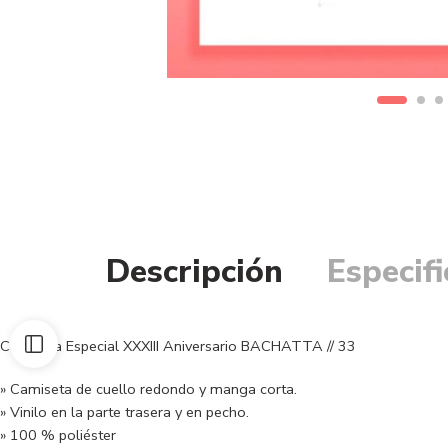
Descripción
Especif
Camiseta Especial XXXIII Aniversario BACHATTA // 33
» Camiseta de cuello redondo y manga corta.
» Vinilo en la parte trasera y en pecho.
» 100 % poliéster