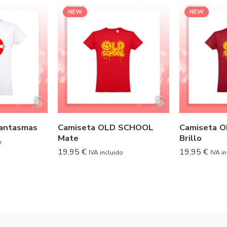
NEW
NEW
fantasmas
Camiseta OLD SCHOOL
Camiseta 
Mate
Brillo
o
19,95
€
19,95
€
IVA incluido
IVA i