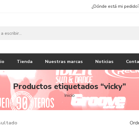
¿Dónde está mi pedido
cio
Tienda
Nuestras marcas
Noticias
Conta
Productos etiquetados “vicky”
Inicio
sultado
Ord