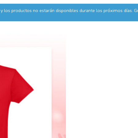
y los productos no estarán disponibles durante los próximos días. Gr