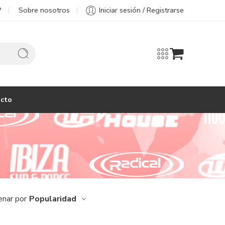
?
Sobre nosotros
Iniciar sesión / Registrarse
cto
Popularidad
enar por