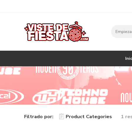
Ini
Filtrado por:
Product Categories
1 re