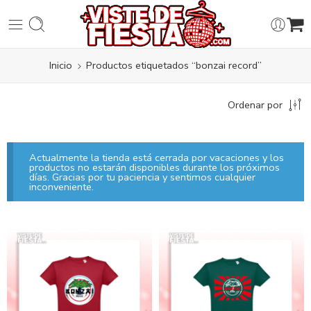
Inicio
Productos etiquetados “bonzai record”
Ordenar por
Actualmente la tienda está cerrada por vacaciones y los
productos no estarán disponibles durante los próximos
días. Gracias por tu paciencia y sentimos cualquier
inconveniente.