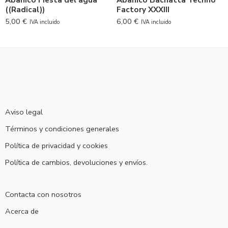
Abanico Fiesta del agua
Abanico Bachatta Techno
((Radical))
Factory XXXIII
5,00
€
6,00
€
IVA incluido
IVA incluido
Aviso legal
Términos y condiciones generales
Política de privacidad y cookies
Política de cambios, devoluciones y envíos.
Contacta con nosotros
Acerca de