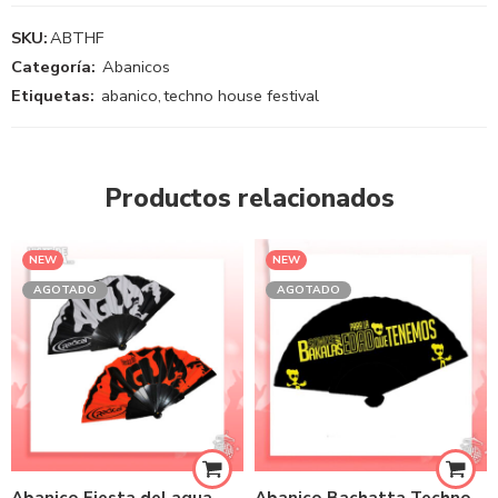
SKU:
ABTHF
Categoría:
Abanicos
Etiquetas:
abanico
,
techno house festival
Productos relacionados
NEW
NEW
AGOTADO
AGOTADO