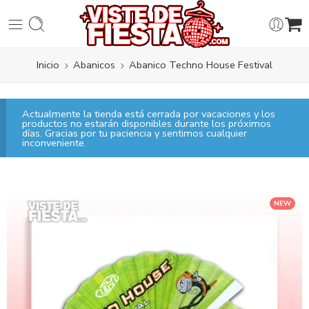
Inicio
Abanicos
Abanico Techno House Festival
Actualmente la tienda está cerrada por vacaciones y los
productos no estarán disponibles durante los próximos
días. Gracias por tu paciencia y sentimos cualquier
inconveniente.
NEW