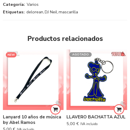
Categoría:
Varios
Etiquetas:
delorean
,
DJ Neil
,
mascarilla
Productos relacionados
AGOTADO
NEW
Lanyard 10 años de música
LLAVERO BACHATTA AZUL
by Abel Ramos
5,00
€
IVA incluido
5,00
€
IVA incluido