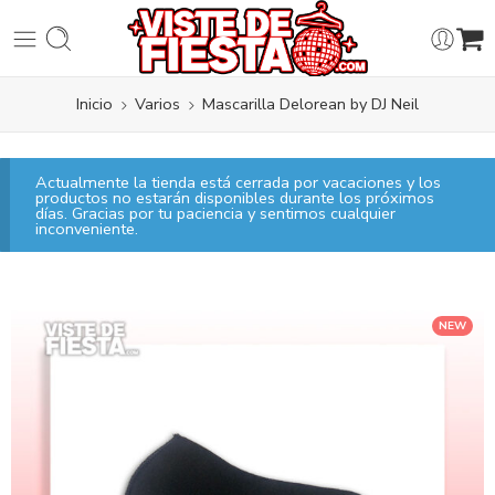
Inicio
Varios
Mascarilla Delorean by DJ Neil
Actualmente la tienda está cerrada por vacaciones y los
productos no estarán disponibles durante los próximos
días. Gracias por tu paciencia y sentimos cualquier
inconveniente.
NEW