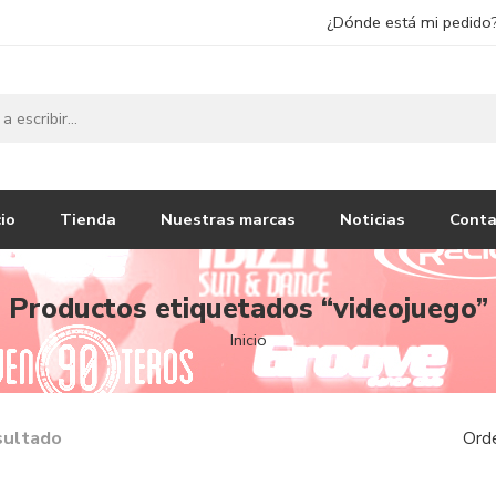
¿Dónde está mi pedido
cio
Tienda
Nuestras marcas
Noticias
Conta
Productos etiquetados “videojuego”
Inicio
sultado
Ord