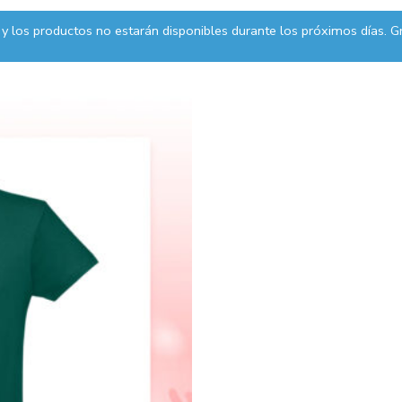
y los productos no estarán disponibles durante los próximos días. Gr