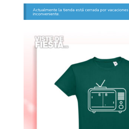
Actualmente la tienda está cerrada por vacaciones 
inconveniente.