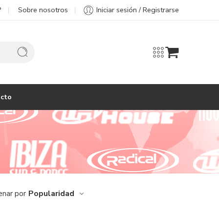
?
Sobre nosotros
Iniciar sesión / Registrarse
cto
Popularidad
enar por