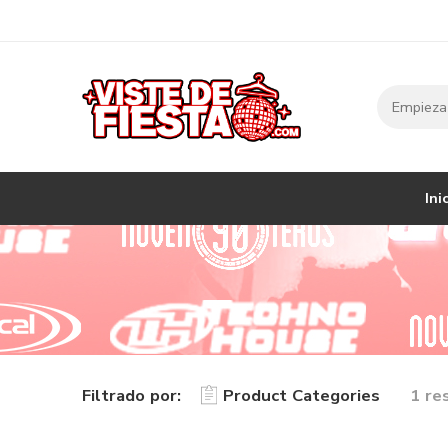
Ini
Filtrado por:
Product Categories
1 re