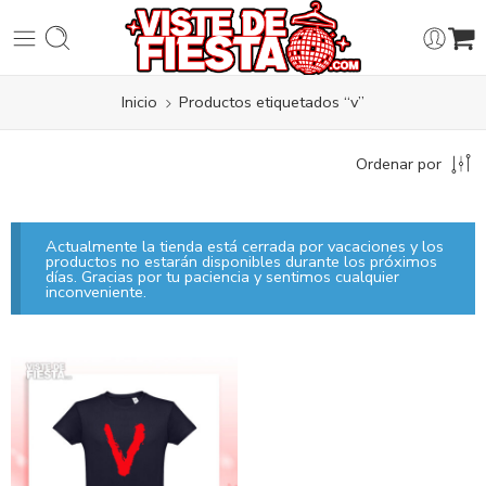
Inicio
Productos etiquetados “v”
Ordenar por
Actualmente la tienda está cerrada por vacaciones y los
productos no estarán disponibles durante los próximos
días. Gracias por tu paciencia y sentimos cualquier
inconveniente.