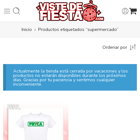
Inicio
Productos etiquetados “supermercado”
Ordenar por
Actualmente la tienda está cerrada por vacaciones y los
productos no estarán disponibles durante los próximos
días. Gracias por tu paciencia y sentimos cualquier
inconveniente.