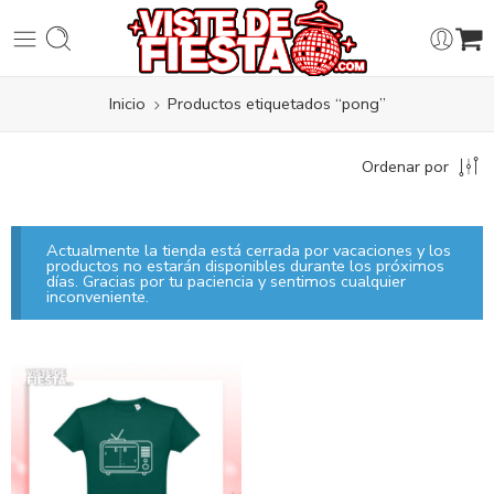
Inicio
Productos etiquetados “pong”
Ordenar por
Actualmente la tienda está cerrada por vacaciones y los
productos no estarán disponibles durante los próximos
días. Gracias por tu paciencia y sentimos cualquier
inconveniente.