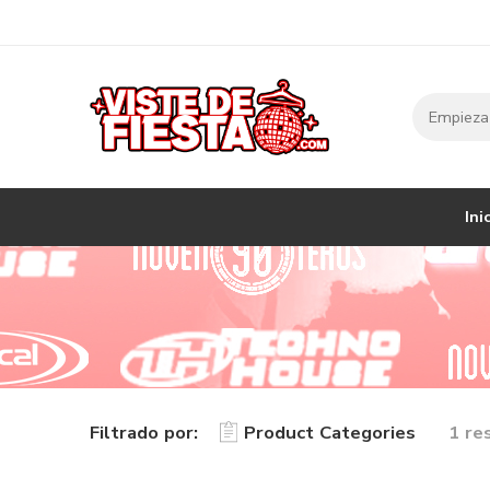
Ini
Filtrado por:
Product Categories
1 re