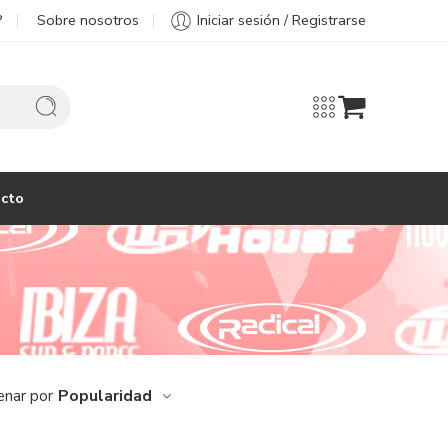
?
Sobre nosotros
Iniciar sesión / Registrarse
cto
Popularidad
enar por