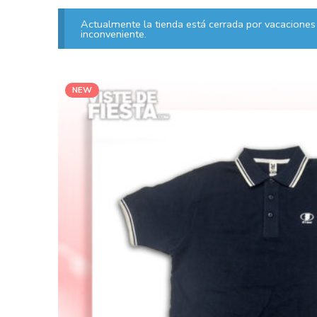
Actualmente la tienda está cerrada por vacaciones 
inconveniente.
NEW