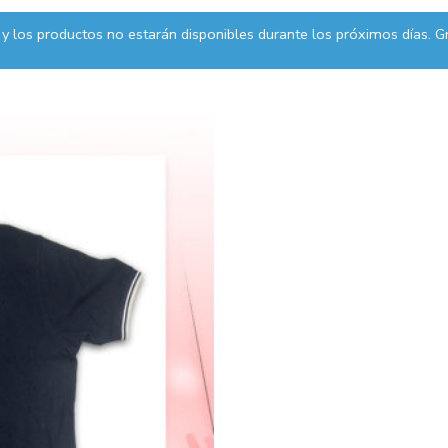
y los productos no estarán disponibles durante los próximos días. Gr