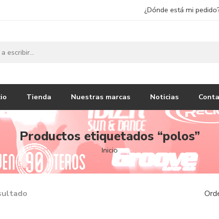
¿Dónde está mi pedido
cio
Tienda
Nuestras marcas
Noticias
Conta
Productos etiquetados “polos”
Inicio
sultado
Ord