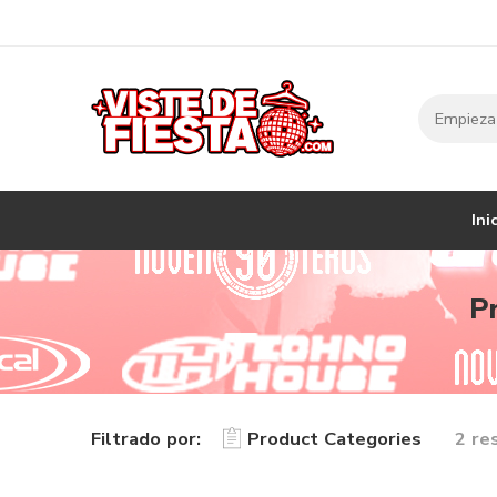
Ini
Pr
Filtrado por:
Product Categories
2 re