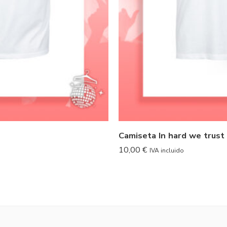
Camiseta In hard we trust 
10,00
€
IVA incluido