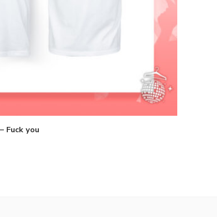
– Fuck you