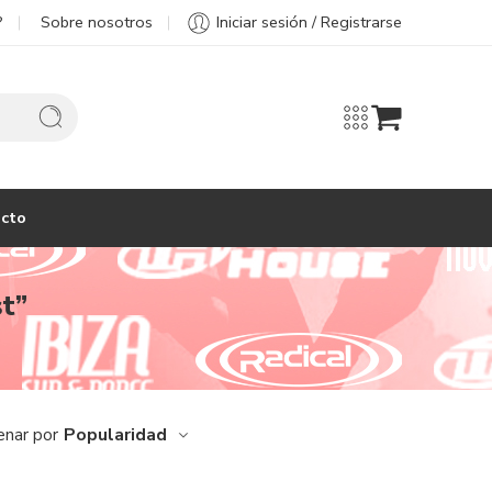
?
Sobre nosotros
Iniciar sesión / Registrarse
cto
st”
Popularidad
enar por