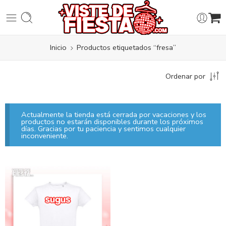
Inicio
Productos etiquetados “fresa”
Ordenar por
Actualmente la tienda está cerrada por vacaciones y los
productos no estarán disponibles durante los próximos
días. Gracias por tu paciencia y sentimos cualquier
inconveniente.