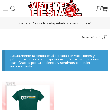
Inicio
Productos etiquetados “commodore”
Ordenar por
Actualmente la tienda está cerrada por vacaciones y los
productos no estarán disponibles durante los próximos
días. Gracias por tu paciencia y sentimos cualquier
inconveniente.