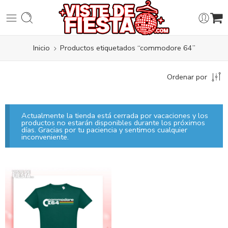
Inicio
Productos etiquetados “commodore 64”
Ordenar por
Actualmente la tienda está cerrada por vacaciones y los
productos no estarán disponibles durante los próximos
días. Gracias por tu paciencia y sentimos cualquier
inconveniente.