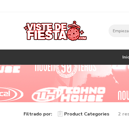
Ini
Filtrado por:
Product Categories
2 re