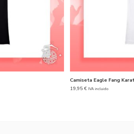
Camiseta Eagle Fang Kara
19,95
€
IVA incluido