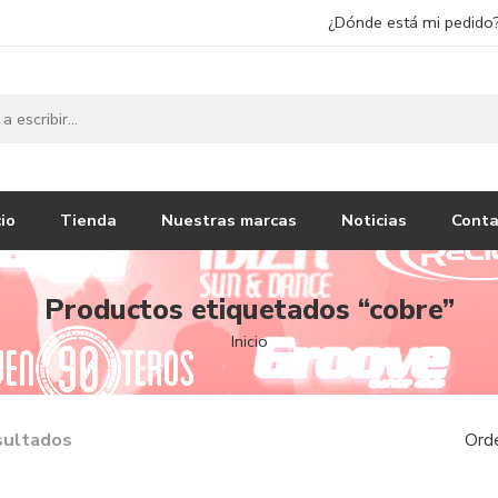
¿Dónde está mi pedido
cio
Tienda
Nuestras marcas
Noticias
Conta
Productos etiquetados “cobre”
Inicio
sultados
Ord