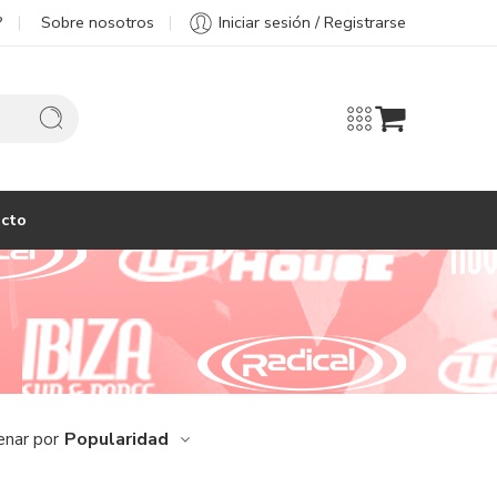
?
Sobre nosotros
Iniciar sesión / Registrarse
cto
Popularidad
enar por