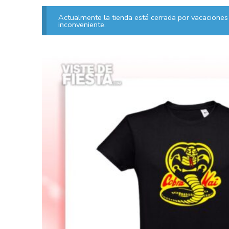
Actualmente la tienda está cerrada por vacaciones 
inconveniente.