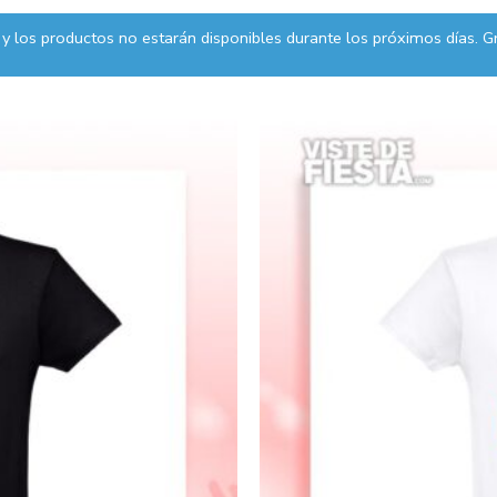
y los productos no estarán disponibles durante los próximos días. Gr