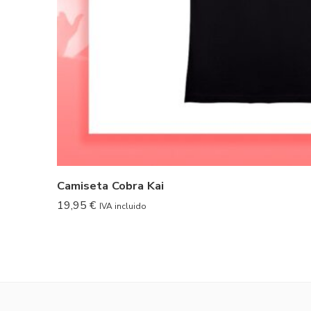
Camiseta Cobra Kai
19,95
€
IVA incluido