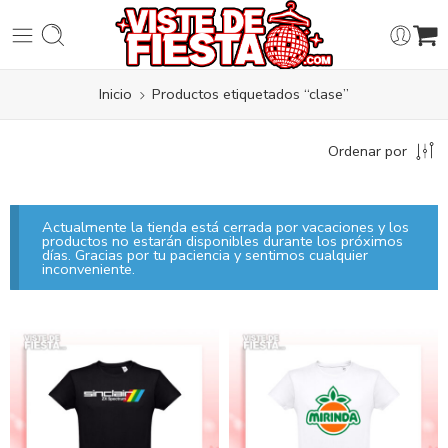
Inicio
Productos etiquetados “clase”
Ordenar por
Actualmente la tienda está cerrada por vacaciones y los
productos no estarán disponibles durante los próximos
días. Gracias por tu paciencia y sentimos cualquier
inconveniente.