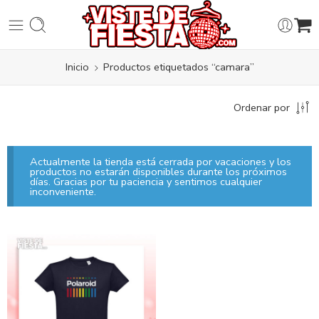
Inicio
Productos etiquetados “camara”
Ordenar por
Actualmente la tienda está cerrada por vacaciones y los
productos no estarán disponibles durante los próximos
días. Gracias por tu paciencia y sentimos cualquier
inconveniente.