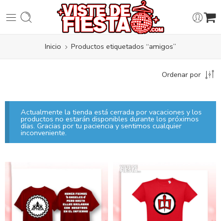
Inicio
Productos etiquetados “amigos”
Ordenar por
Actualmente la tienda está cerrada por vacaciones y los
productos no estarán disponibles durante los próximos
días. Gracias por tu paciencia y sentimos cualquier
inconveniente.