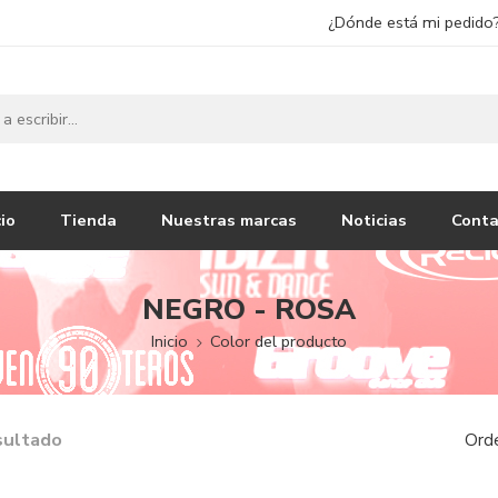
¿Dónde está mi pedido
cio
Tienda
Nuestras marcas
Noticias
Conta
NEGRO - ROSA
Inicio
Color del producto
sultado
Ord