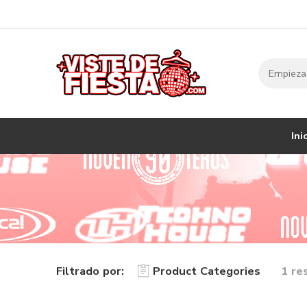
Ini
Filtrado por:
Product Categories
1 re