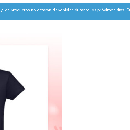
y los productos no estarán disponibles durante los próximos días. Gr