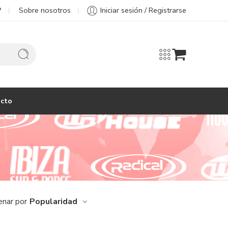
?
Sobre nosotros
Iniciar sesión / Registrarse
cto
Popularidad
enar por